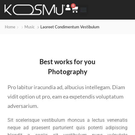
0
Home
Music
Laoreet Condimentum Vestibulum
Best works for you
Photography
Pro labitur iracundia ad, albucius intellegam. Diam
vidit option ut pro, eam ea expetendis voluptatum
adversarium.
Sit scelerisque vestibulum rhoncus a lectus venenatis
neque ad praesent parturient quis potenti adipiscing