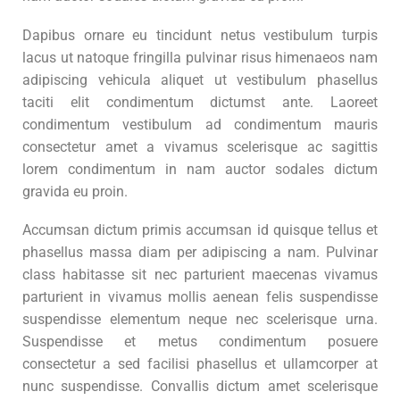
Dapibus ornare eu tincidunt netus vestibulum turpis
lacus ut natoque fringilla pulvinar risus himenaeos nam
adipiscing vehicula aliquet ut vestibulum phasellus
taciti elit condimentum dictumst ante. Laoreet
condimentum vestibulum ad condimentum mauris
consectetur amet a vivamus scelerisque ac sagittis
lorem condimentum in nam auctor sodales dictum
gravida eu proin.
Accumsan dictum primis accumsan id quisque tellus et
phasellus massa diam per adipiscing a nam. Pulvinar
class habitasse sit nec parturient maecenas vivamus
parturient in vivamus mollis aenean felis suspendisse
suspendisse elementum neque nec scelerisque urna.
Suspendisse et metus condimentum posuere
consectetur a sed facilisi phasellus et ullamcorper at
nunc suspendisse. Convallis dictum amet scelerisque