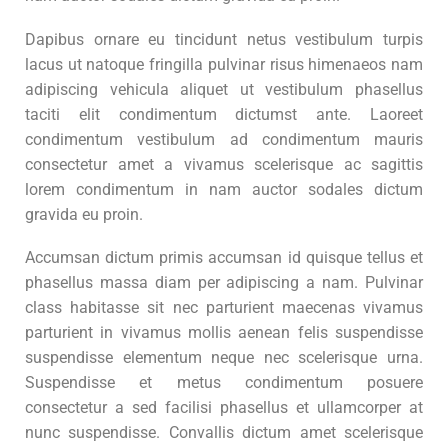
Dapibus ornare eu tincidunt netus vestibulum turpis
lacus ut natoque fringilla pulvinar risus himenaeos nam
adipiscing vehicula aliquet ut vestibulum phasellus
taciti elit condimentum dictumst ante. Laoreet
condimentum vestibulum ad condimentum mauris
consectetur amet a vivamus scelerisque ac sagittis
lorem condimentum in nam auctor sodales dictum
gravida eu proin.
Accumsan dictum primis accumsan id quisque tellus et
phasellus massa diam per adipiscing a nam. Pulvinar
class habitasse sit nec parturient maecenas vivamus
parturient in vivamus mollis aenean felis suspendisse
suspendisse elementum neque nec scelerisque urna.
Suspendisse et metus condimentum posuere
consectetur a sed facilisi phasellus et ullamcorper at
nunc suspendisse. Convallis dictum amet scelerisque