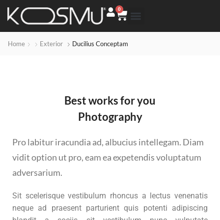
0
Home
Exterior
Ducilius Conceptam
Best works for you
Photography
Pro labitur iracundia ad, albucius intellegam. Diam
vidit option ut pro, eam ea expetendis voluptatum
adversarium.
Sit scelerisque vestibulum rhoncus a lectus venenatis
neque ad praesent parturient quis potenti adipiscing