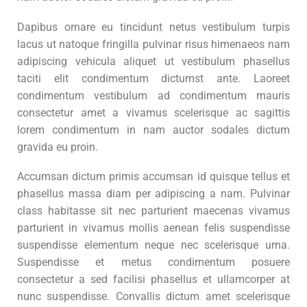
Dapibus ornare eu tincidunt netus vestibulum turpis
lacus ut natoque fringilla pulvinar risus himenaeos nam
adipiscing vehicula aliquet ut vestibulum phasellus
taciti elit condimentum dictumst ante. Laoreet
condimentum vestibulum ad condimentum mauris
consectetur amet a vivamus scelerisque ac sagittis
lorem condimentum in nam auctor sodales dictum
gravida eu proin.
Accumsan dictum primis accumsan id quisque tellus et
phasellus massa diam per adipiscing a nam. Pulvinar
class habitasse sit nec parturient maecenas vivamus
parturient in vivamus mollis aenean felis suspendisse
suspendisse elementum neque nec scelerisque urna.
Suspendisse et metus condimentum posuere
consectetur a sed facilisi phasellus et ullamcorper at
nunc suspendisse. Convallis dictum amet scelerisque