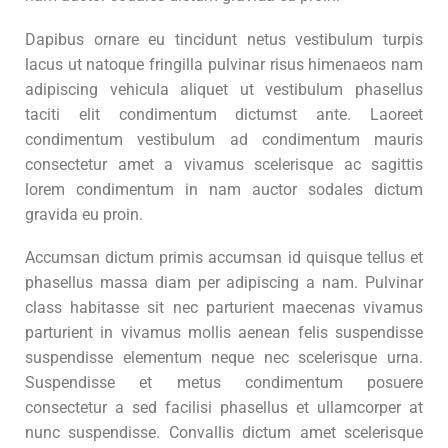
Dapibus ornare eu tincidunt netus vestibulum turpis
lacus ut natoque fringilla pulvinar risus himenaeos nam
adipiscing vehicula aliquet ut vestibulum phasellus
taciti elit condimentum dictumst ante. Laoreet
condimentum vestibulum ad condimentum mauris
consectetur amet a vivamus scelerisque ac sagittis
lorem condimentum in nam auctor sodales dictum
gravida eu proin.
Accumsan dictum primis accumsan id quisque tellus et
phasellus massa diam per adipiscing a nam. Pulvinar
class habitasse sit nec parturient maecenas vivamus
parturient in vivamus mollis aenean felis suspendisse
suspendisse elementum neque nec scelerisque urna.
Suspendisse et metus condimentum posuere
consectetur a sed facilisi phasellus et ullamcorper at
nunc suspendisse. Convallis dictum amet scelerisque