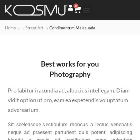
0
Home
Street Art
Condimentum Malesuada
Best works for you
Photography
Pro labitur iracundia ad, albucius intellegam. Diam
vidit option ut pro, eam ea expetendis voluptatum
adversarium.
Sit scelerisque vestibulum rhoncus a lectus venenatis
neque ad praesent parturient quis potenti adipiscing