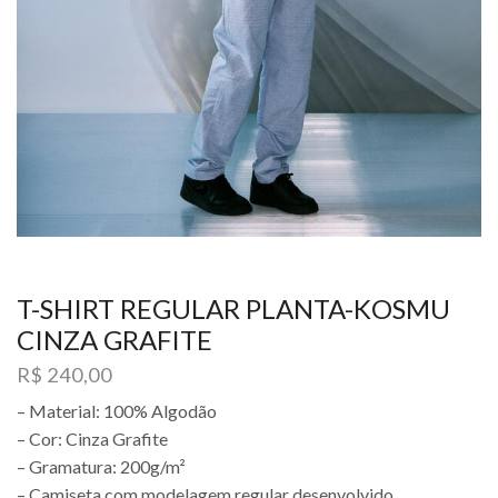
T-SHIRT REGULAR PLANTA-KOSMU
CINZA GRAFITE
R$
240,00
– Material: 100% Algodão
– Cor: Cinza Grafite
– Gramatura: 200g/m²
– Camiseta com modelagem regular desenvolvido