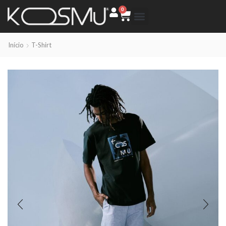
0
Início
T-Shirt