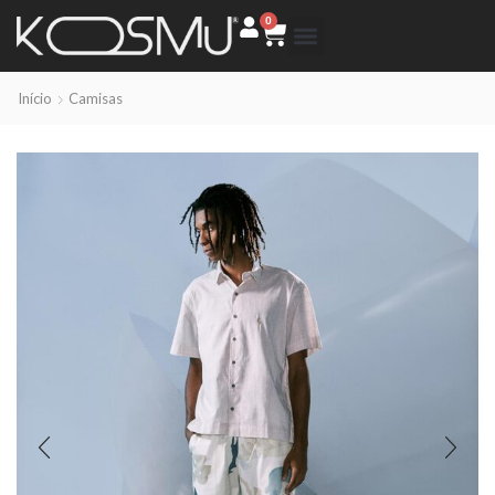
0
Início
Camisas