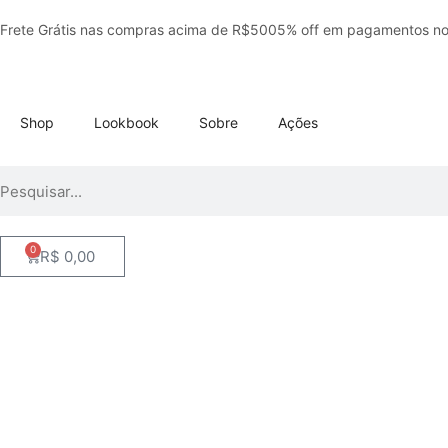
Frete Grátis nas compras acima de R$500
5% off em pagamentos no
Shop
Lookbook
Sobre
Ações
0
R$
0,00