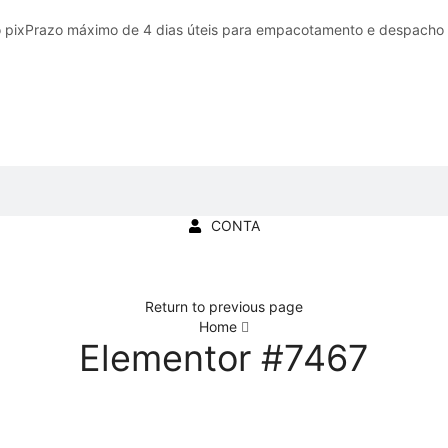
 pix
Prazo máximo de 4 dias úteis para empacotamento e despacho
CONTA
Return to previous page
Home
Elementor #7467