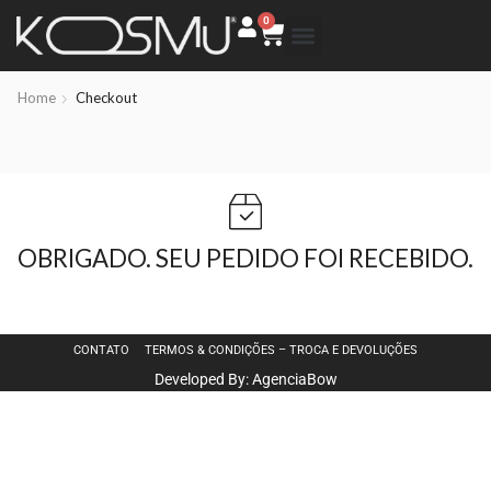
0
Home
Checkout
OBRIGADO. SEU PEDIDO FOI RECEBIDO.
CONTATO
TERMOS & CONDIÇÕES – TROCA E DEVOLUÇÕES
Developed By: AgenciaBow